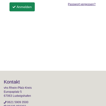
Passwort vergessen?
Anmelden
Kontakt
vhs Rhein-Pfalz-Kreis
Europaplatz 5
67063 Ludwigshafen
0621 5909 3500