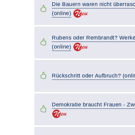
Die Bauern waren nicht überras
(online)
Rubens oder Rembrandt? Werke 
(online)
Rückschritt oder Aufbruch? (onli
Demokratie braucht Frauen - Zwei