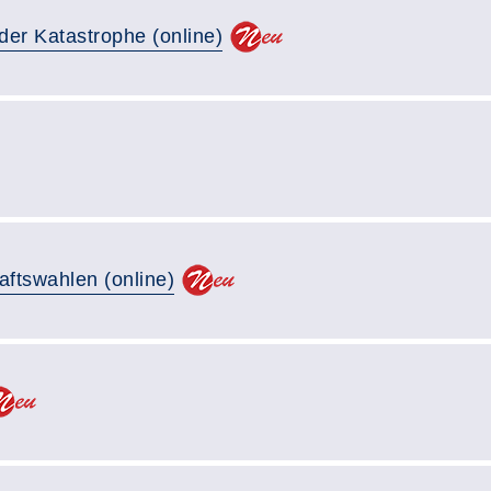
er Katastrophe (online)
aftswahlen (online)