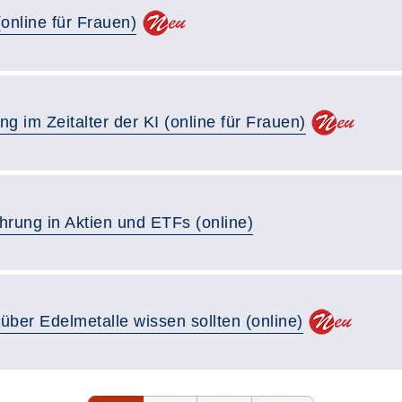
online für Frauen)
g im Zeitalter der KI (online für Frauen)
ührung in Aktien und ETFs (online)
über Edelmetalle wissen sollten (online)