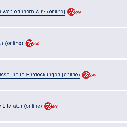
n wen erinnern wir? (online)
r (online)
se, neue Entdeckungen (online)
Literatur (online)