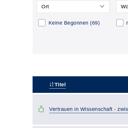
Ort
Wo
Keine Begonnen
(69)
Titel
–
Vertrauen in Wissenschaft - zwi