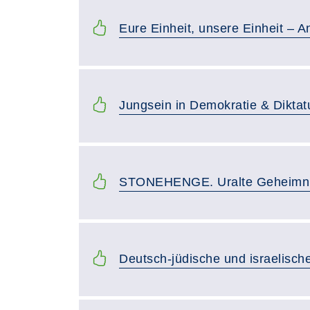
Eure Einheit, unsere Einheit – A
Jungsein in Demokratie & Diktatu
STONEHENGE. Uralte Geheimnis
Deutsch-jüdische und israelische 