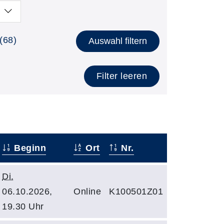
(68)
Auswahl filtern
Filter leeren
Beginn
Ort
Nr.
Di.
06.10.2026,
Online
K100501Z01
19.30 Uhr