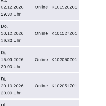
Mi.
02.12.2026,
Online
K101526Z01
19.30 Uhr
Do.
10.12.2026,
Online
K101527Z01
19.30 Uhr
Di.
15.09.2026,
Online
K102050Z01
20.00 Uhr
Di.
20.10.2026,
Online
K102051Z01
20.00 Uhr
Di.