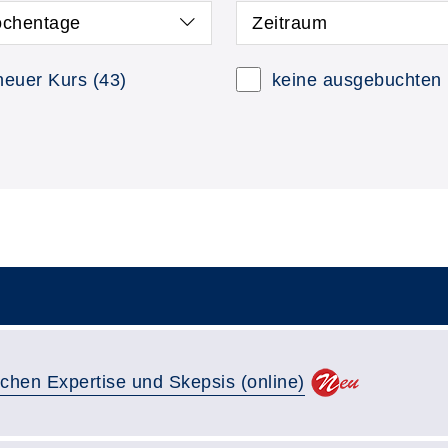
chentage
Zeitraum
neuer Kurs
(43)
keine ausgebuchten
schen Expertise und Skepsis (online)