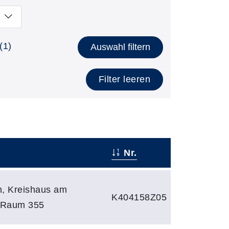
(1)
Auswahl filtern
Filter leeren
Nr.
, Kreishaus am
K404158Z05
, Raum 355