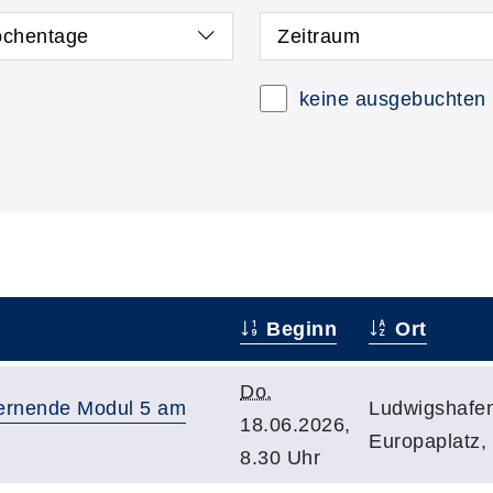
chentage
Zeitraum
keine ausgebuchten
Beginn
Ort
Do.
tlernende Modul 5 am
Ludwigshafen
18.06.2026,
Europaplatz
8.30 Uhr