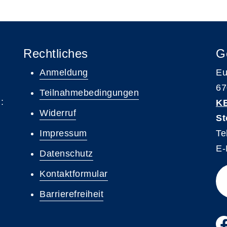
Rechtliches
G
Anmeldung
Eu
67
Teilnahmebedingungen
:
K
Widerruf
St
Impressum
Te
E-
Datenschutz
Kontaktformular
Barrierefreiheit