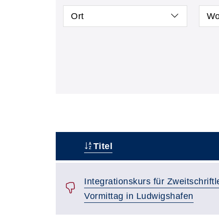
Ort
Wo
Titel
–
Integrationskurs für Zweitschrif
Vormittag in Ludwigshafen