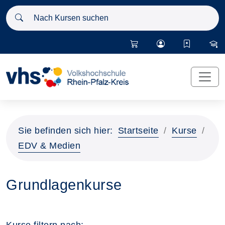
Nach Kursen suchen
Sie befinden sich hier:
Startseite
Kurse
EDV & Medien
Grundlagenkurse