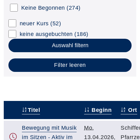
Keine Begonnen
(274)
neuer Kurs
(52)
keine ausgebuchten
(186)
Auswahl filtern
Filter leeren
Titel
Beginn
Ort
–
Bewegung mit Musik
Mo.
Schiffe
im Sitzen - Aktiv im
13.04.2026,
Pfarrze