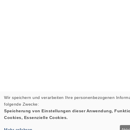
Wir speichern und verarbeiten Ihre personenbezogenen Informa
folgende Zwecke:
Speicherung von Einstellungen dieser Anwendung, Funktio
Cookies, Essenzielle Cookies.
Mehr erfahren
Abl