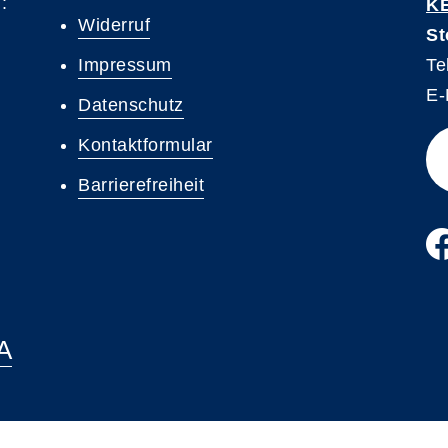
:
K
Widerruf
St
Impressum
Te
E-
Datenschutz
Kontaktformular
Barrierefreiheit
A