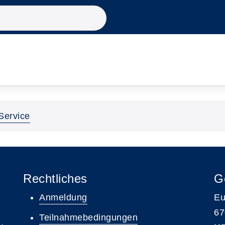
Service
Rechtliches
G
Anmeldung
Eu
67
Teilnahmebedingungen