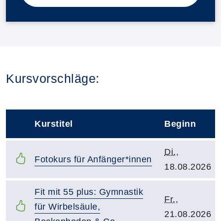
Kursvorschläge:
Kurstitel
Beginn
–
Kursbeginn:
Di.
,
Kurstitel:
Fotokurs für Anfänger*innen
18.08.2026
Kurstitel:
Fit mit 55 plus: Gymnastik
Kursbeginn:
Fr.
,
für Wirbelsäule,
21.08.2026