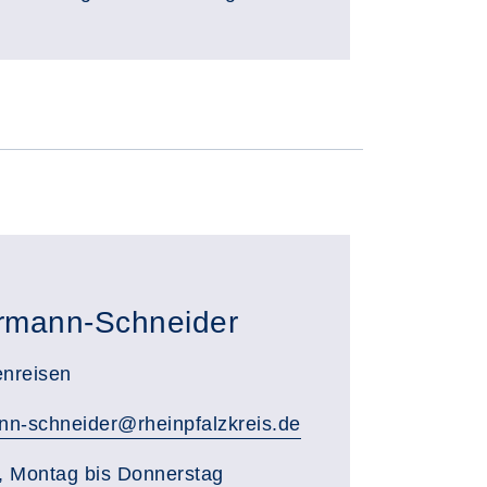
rmann-Schneider
enreisen
n-schneider@rheinpfalzkreis.de
, Montag bis Donnerstag