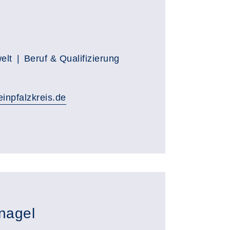
elt
Beruf & Qualifizierung
inpfalzkreis.de
nagel