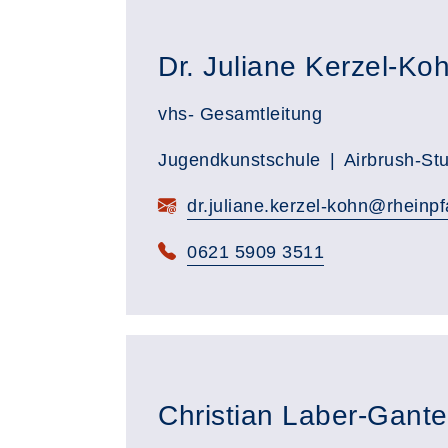
Dr. Juliane Kerzel-Ko
vhs- Gesamtleitung
Jugendkunstschule
Airbrush-St
dr.juliane.kerzel-kohn@rheinpf
0621 5909 3511
Christian Laber-Gante