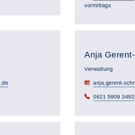
vormittags
Anja Gerent
Verwaltung
.de
anja.gerent-sch
0621 5909 3492