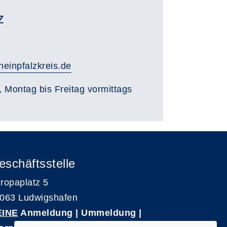
z
einpfalzkreis.de
, Montag bis Freitag vormittags
eschäftsstelle
ropaplatz 5
063 Ludwigshafen
EINE
Anmeldung | Ummeldung |