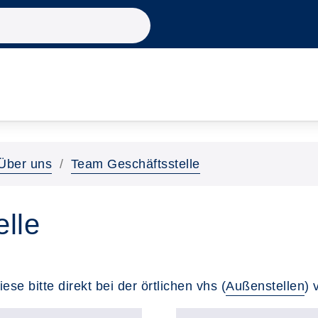
Über uns
Team Geschäftsstelle
lle
e bitte direkt bei der örtlichen vhs (
Außenstellen
)