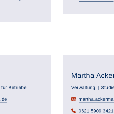
Martha Acke
 für Betriebe
Verwaltung
Studi
s.de
martha.ackerman
0621 5909 3421