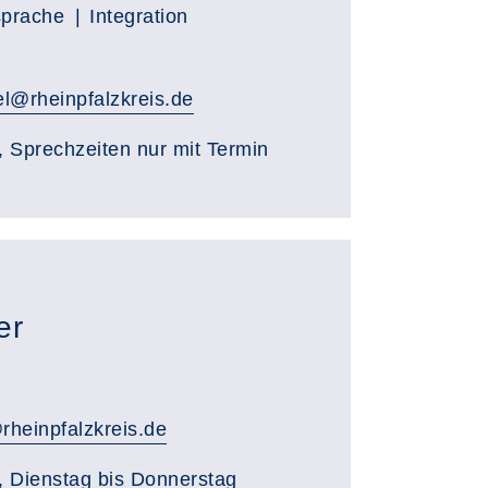
sprache
Integration
l@rheinpfalzkreis.de
, Sprechzeiten nur mit Termin
er
rheinpfalzkreis.de
, Dienstag bis Donnerstag