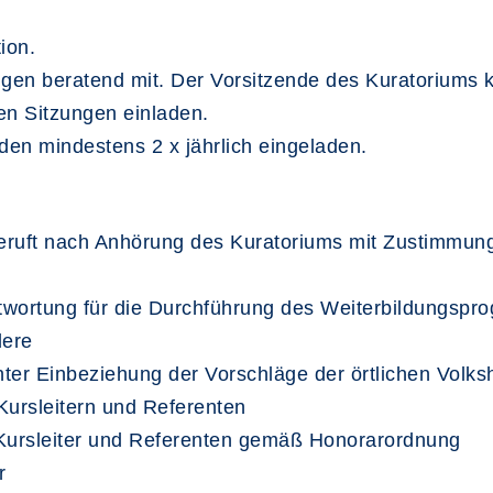
ion.
ngen beratend mit. Der Vorsitzende des Kuratoriums 
en Sitzungen einladen.
en mindestens 2 x jährlich eingeladen.
eruft nach Anhörung des Kuratoriums mit Zustimmung
ntwortung für die Durchführung des Weiterbildungspr
dere
ter Einbeziehung der Vorschläge der örtlichen Volk
Kursleitern und Referenten
 Kursleiter und Referenten gemäß Honorarordnung
r