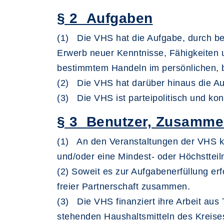
§ 2 Aufgaben
(1) Die VHS hat die Aufgabe, durch b
Erwerb neuer Kenntnisse, Fähigkeiten u
bestimmtem Handeln im persönlichen, b
(2) Die VHS hat darüber hinaus die Auf
(3) Die VHS ist parteipolitisch und ko
§ 3 Benutzer, Zusammen
(1) An den Veranstaltungen der VHS k
und/oder eine Mindest- oder Höchstteil
(2) Soweit es zur Aufgabenerfüllung erf
freier Partnerschaft zusammen.
(3) Die VHS finanziert ihre Arbeit au
stehenden Haushaltsmitteln des Kreise