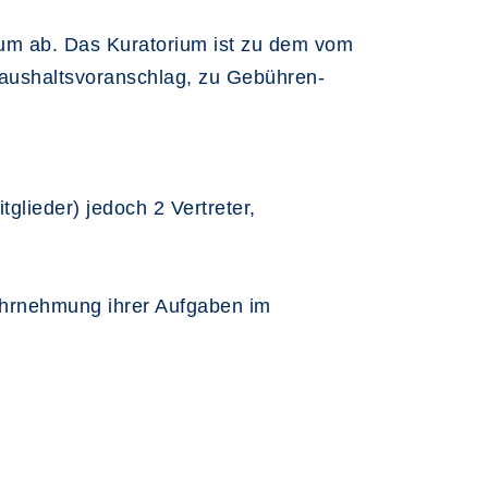
um ab. Das Kuratorium ist zu dem vom
Haushaltsvoranschlag, zu Gebühren-
tglieder) jedoch 2 Vertreter,
ahrnehmung ihrer Aufgaben im