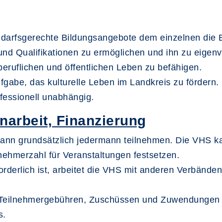
edarfsgerechte Bildungsangebote dem einzelnen die 
nd Qualifikationen zu ermöglichen und ihn zu eigenv
eruflichen und öffentlichen Leben zu befähigen.
gabe, das kulturelle Leben im Landkreis zu fördern.
nfessionell unabhängig.
arbeit, Finanzierung
ann grundsätzlich jedermann teilnehmen. Die VHS ka
nehmerzahl für Veranstaltungen festsetzen.
orderlich ist, arbeitet die VHS mit anderen Ver­bände
s Teilnehmergebühren, Zuschüssen und Zuwendungen D
s.