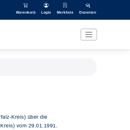
Warenkorb
Login
Merkliste
Dozenten
alz-Kreis) über die
Kreis) vom 29.01.1991.