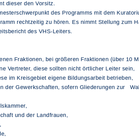
t dieser den Vorsitz.
mesterschwerpunkt des Programms mit dem Kuratori
ramm rechtzeitig zu hören. Es nimmt Stellung zum 
tsbericht des VHS-Leiters.
tenen Fraktionen, bei größeren Fraktionen (über 10 Mi
ertreter, diese sollten nicht örtlicher Leiter sein,
iese im Kreisgebiet eigene Bildungsarbeit betrieben,
onen der Gewerkschaften, sofern Gliederungen zur W
elskammer,
chaft und der Landfrauen,
,
de,