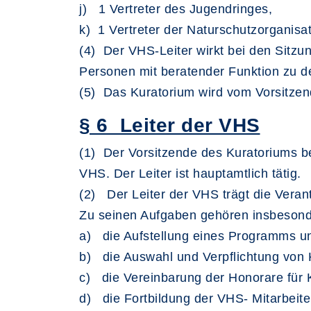
j) 1 Vertreter des Jugendringes,
k) 1 Vertreter der Naturschutzorganisat
(4) Der VHS-Leiter wirkt bei den Sitzu
Personen mit beratender Funktion zu d
(5) Das Kuratorium wird vom Vorsitzend
§ 6 Leiter der VHS
(1) Der Vorsitzende des Kuratoriums b
VHS. Der Leiter ist hauptamtlich tätig.
(2) Der Leiter der VHS trägt die Vera
Zu seinen Aufgaben gehören insbeson
a) die Aufstellung eines Programms un
b) die Auswahl und Verpflichtung von 
c) die Vereinbarung der Honorare für
d) die Fortbildung der VHS- Mitarbeite