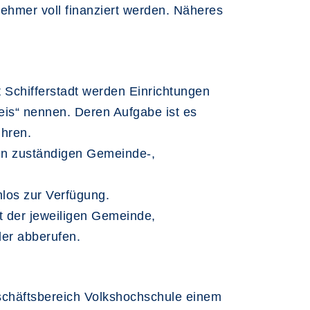
ehmer voll finanziert werden. Näheres
Schifferstadt werden Einrichtungen
reis“ nennen. Deren Aufgabe ist es
ühren.
en zuständigen Gemeinde-,
los zur Verfügung.
t der jeweiligen Gemeinde,
er abberufen.
eschäftsbereich Volkshochschule einem