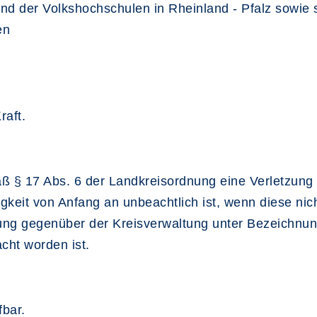
 der Volkshochschulen in Rheinland - Pfalz sowie so
en
raft.
ß § 17 Abs. 6 der Landkreisordnung eine Verletzung 
gkeit von Anfang an unbeachtlich ist, wenn diese nic
ng gegenüber der Kreisverwaltung unter Bezeichnung
acht worden ist.
bar.