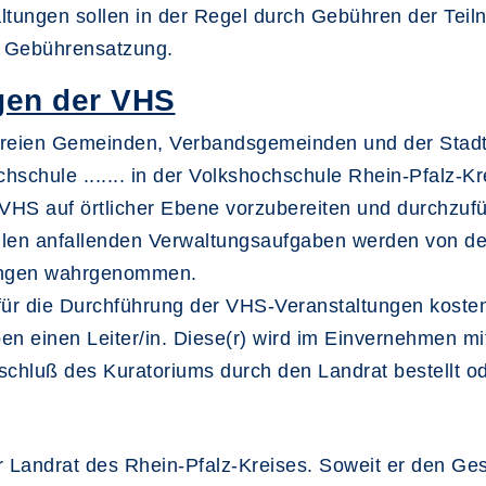
tungen sollen in der Regel durch Gebühren der Teiln
e Gebührensatzung.
ngen der VHS
freien Gemeinden, Verbandsgemeinden und der Stadt 
hschule ....... in der Volkshochschule Rhein-Pfalz-K
 VHS auf örtlicher Ebene vorzubereiten und durchzuf
hulen anfallenden Verwaltungsaufgaben werden von d
ungen wahrgenommen.
ür die Durchführung der VHS-Veranstaltungen kosten
en einen Leiter/in. Diese(r) wird im Einvernehmen mi
hluß des Kuratoriums durch den Landrat bestellt od
er Landrat des Rhein-Pfalz-Kreises. Soweit er den G