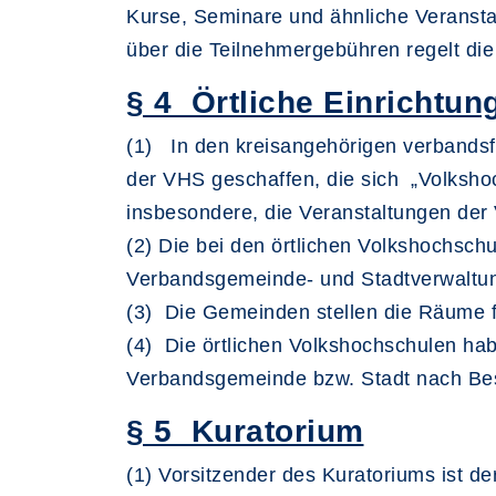
Kurse, Seminare und ähnliche Veranstal
über die Teilnehmergebühren regelt di
§ 4 Örtliche Einrichtu
(1) In den kreisangehörigen verbands
der VHS geschaffen, die sich „Volkshoc
insbesondere, die Veranstaltungen der
(2) Die bei den örtlichen Volkshochsc
Verbandsgemeinde- und Stadtverwalt
(3) Die Gemeinden stellen die Räume f
(4) Die örtlichen Volkshochschulen hab
Verbandsgemeinde bzw. Stadt nach Besc
§ 5 Kuratorium
(1) Vorsitzender des Kuratoriums ist d