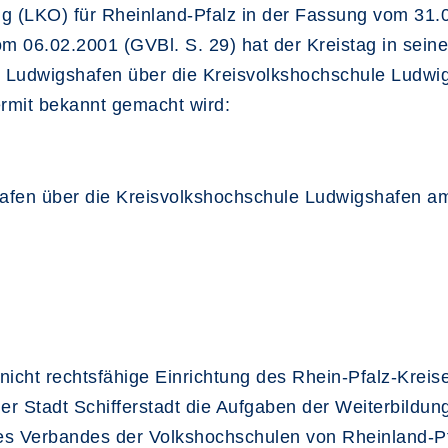
g (LKO) für Rheinland-Pfalz in der Fassung vom 31.0
m 06.02.2001 (GVBl. S. 29) hat der Kreistag in sein
 Ludwigshafen über die Kreisvolkshochschule Ludwig
ermit bekannt gemacht wird:
fen über die Kreisvolkshochschule Ludwigshafen am
 nicht rechtsfähige Einrichtung des Rhein-Pfalz-Krei
 Stadt Schifferstadt die Aufgaben der Weiterbildun
des Verbandes der Volkshochschulen von Rheinland-Pf