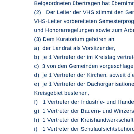
Beigeordneten übertragen hat übernimm
(2) Der Leiter der VHS stimmt den Se
VHS-Leiter vorbereiteten Semesterprog
und Honorarregelungen sowie zum Arbei
(3) Dem Kuratorium gehören an
a) der Landrat als Vorsitzender,
b) je 1 Vertreter der im Kreistag vertre
c) 3 von den Gemeinden vorgeschlagene V
d) je 1 Vertreter der Kirchen, soweit d
e) je 1 Vertreter der Dachorganisati
Kreisgebiet bestehen,
f) 1 Vertreter der Industrie- und Hand
g) 1 Vertreter der Bauern- und Winzers
h) 1 Vertreter der Kreishandwerkschaft
i) 1 Vertreter der Schulaufsichtsbehör