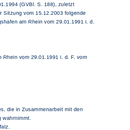
1.1994 (GVBl. S. 188), zuletzt
er Sitzung vom 15.12.2003 folgende
shafen am Rhein vom 29.01.1991 i. d.
 Rhein vom 29.01.1991 i. d. F. vom
ses, die in Zusammenarbeit mit den
g wahrnimmt.
alz.