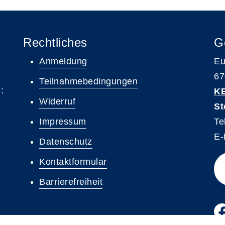
Rechtliches
G
Anmeldung
Eu
67
Teilnahmebedingungen
:
K
Widerruf
St
Impressum
Te
E-
Datenschutz
Kontaktformular
Barrierefreiheit