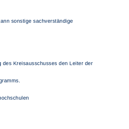
kann sonstige sachverständige
 des Kreisausschusses den Leiter der
ogramms.
shochschulen