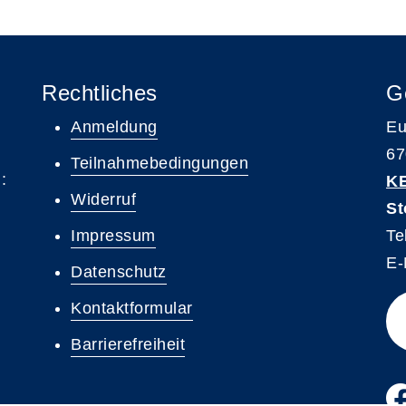
Rechtliches
G
Anmeldung
Eu
67
Teilnahmebedingungen
:
K
Widerruf
St
Impressum
Te
E-
Datenschutz
Kontaktformular
Barrierefreiheit