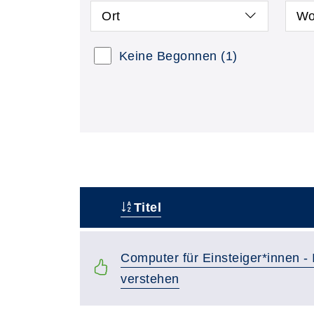
Ort
Wo
Keine Begonnen
(1)
Titel
–
Computer für Einsteiger*innen - 
verstehen