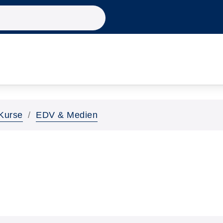
Kurse
EDV & Medien