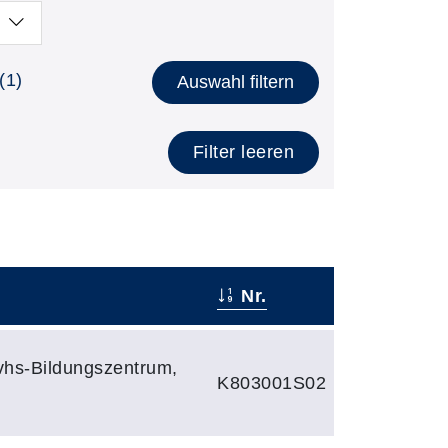
(1)
Auswahl filtern
Filter leeren
Nr.
 vhs-Bildungszentrum,
K803001S02