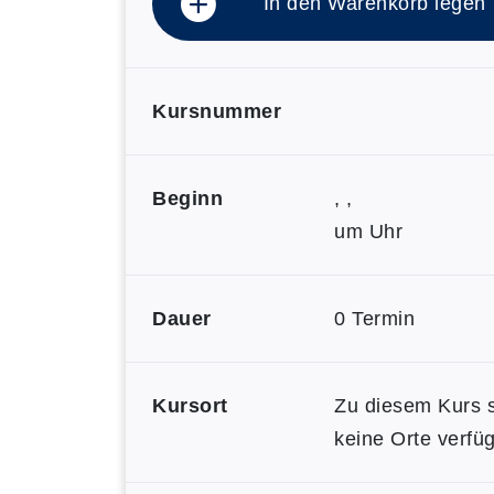
In den Warenkorb legen
Kursnummer
Beginn
, ,
um Uhr
Dauer
0 Termin
Kursort
Zu diesem Kurs 
keine Orte verfüg