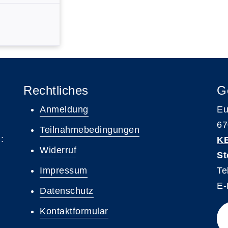
Rechtliches
G
Anmeldung
Eu
67
Teilnahmebedingungen
:
K
Widerruf
St
Impressum
Te
E-
Datenschutz
Kontaktformular