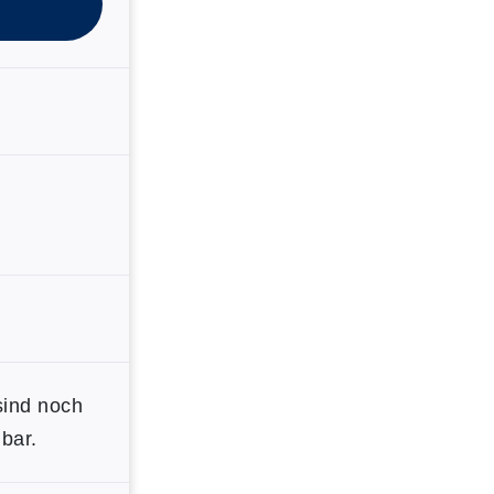
sind noch
bar.