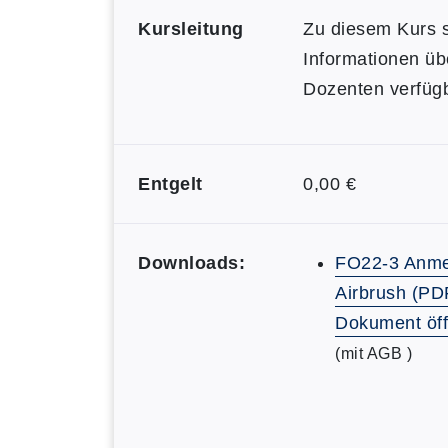
Kursleitung
Zu diesem Kurs s
Informationen üb
Dozenten verfügb
Entgelt
0,00 €
Downloads:
FO22-3 Anme
Airbrush (PD
Dokument öf
(mit AGB )