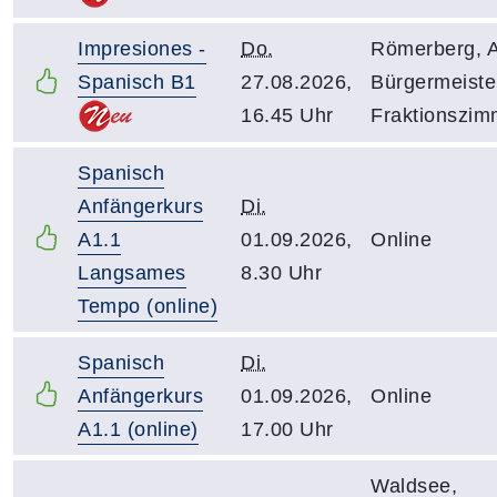
Impresiones -
Do.
Römerberg, A
Spanisch B1
27.08.2026,
Bürgermeiste
16.45 Uhr
Fraktionszim
Spanisch
Anfängerkurs
Di.
A1.1
01.09.2026,
Online
Langsames
8.30 Uhr
Tempo (online)
Spanisch
Di.
Anfängerkurs
01.09.2026,
Online
A1.1 (online)
17.00 Uhr
Waldsee,