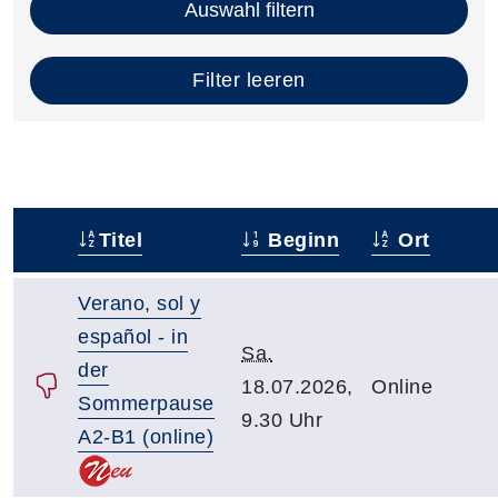
Auswahl filtern
Filter leeren
Titel
Beginn
Ort
–
Verano, sol y
español - in
Sa.
der
18.07.2026,
Online
Sommerpause
9.30 Uhr
A2-B1 (online)