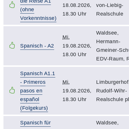
die Reise A1
18.08.2026,
von-Liebig-
(ohne
18.30 Uhr
Realschule
Vorkenntnisse)
Waldsee,
Mi.
Hermann-
Spanisch - A2
19.08.2026,
Gmeiner-Schu
18.00 Uhr
EDV-Raum, R
Spanisch A1.1
- Primeros
Mi.
Limburgerhof
pasos en
19.08.2026,
Rudolf-Wihr-
español
18.30 Uhr
Realschule p
(Folgekurs)
Spanisch für
Waldsee,