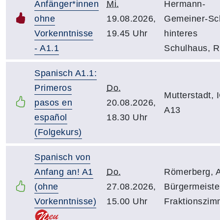
Anfänger*innen
Mi.
Hermann-
ohne
19.08.2026,
Gemeiner-Sc
Vorkenntnisse
19.45 Uhr
hinteres
- A1.1
Schulhaus, R
Spanisch A1.1:
Primeros
Do.
Mutterstadt, 
pasos en
20.08.2026,
A13
español
18.30 Uhr
(Folgekurs)
Spanisch von
Anfang an! A1
Do.
Römerberg, A
(ohne
27.08.2026,
Bürgermeiste
Vorkenntnisse)
15.00 Uhr
Fraktionszim