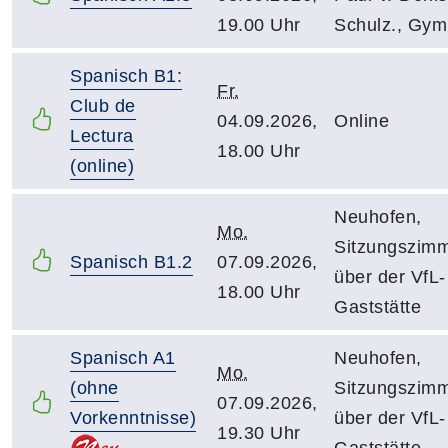
19.00 Uhr
Schulz., Gym
Spanisch B1:
Fr.
Club de
04.09.2026,
Online
Lectura
18.00 Uhr
(online)
Neuhofen,
Mo.
Sitzungszim
Spanisch B1.2
07.09.2026,
über der VfL-
18.00 Uhr
Gaststätte
Spanisch A1
Neuhofen,
Mo.
(ohne
Sitzungszim
07.09.2026,
Vorkenntnisse)
über der VfL-
19.30 Uhr