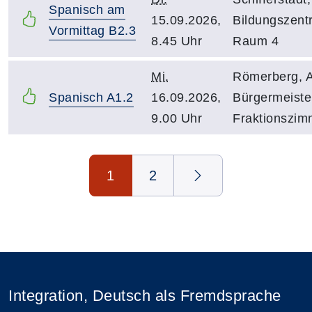
Spanisch am
15.09.2026,
Bildungszent
Vormittag B2.3
8.45 Uhr
Raum 4
Mi.
Römerberg, A
Spanisch A1.2
16.09.2026,
Bürgermeiste
9.00 Uhr
Fraktionszim
Seite 1 von 2
1
2
Integration, Deutsch als Fremdsprache