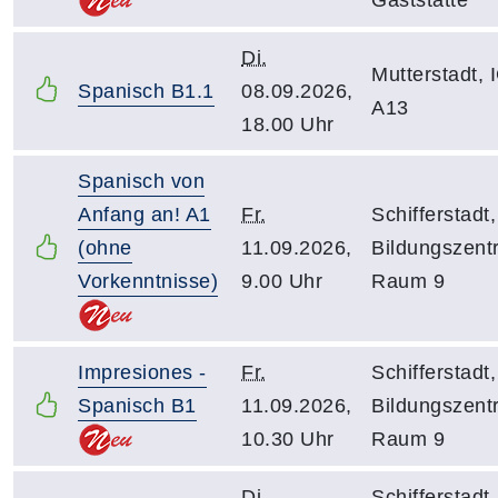
Gaststätte
Di.
Mutterstadt, 
Spanisch B1.1
08.09.2026,
A13
18.00 Uhr
Spanisch von
Anfang an! A1
Fr.
Schifferstadt,
(ohne
11.09.2026,
Bildungszent
Vorkenntnisse)
9.00 Uhr
Raum 9
Impresiones -
Fr.
Schifferstadt,
Spanisch B1
11.09.2026,
Bildungszent
10.30 Uhr
Raum 9
Di.
Schifferstadt,