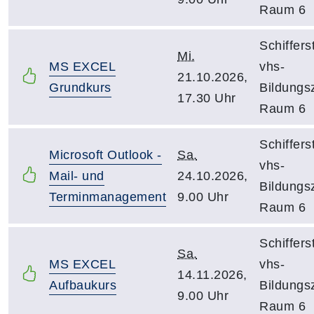
Raum 6
Schiffers
Mi.
MS EXCEL
vhs-
21.10.2026,
Grundkurs
Bildungs
17.30 Uhr
Raum 6
Schiffers
Microsoft Outlook -
Sa.
vhs-
Mail- und
24.10.2026,
Bildungs
Terminmanagement
9.00 Uhr
Raum 6
Schiffers
Sa.
MS EXCEL
vhs-
14.11.2026,
Aufbaukurs
Bildungs
9.00 Uhr
Raum 6