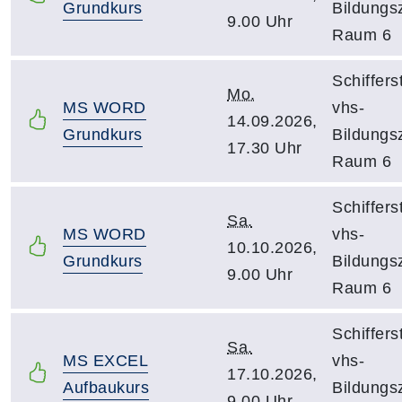
Grundkurs
Bildungs
9.00 Uhr
Raum 6
Schiffers
Mo.
MS WORD
vhs-
14.09.2026,
Grundkurs
Bildungs
17.30 Uhr
Raum 6
Schiffers
Sa.
MS WORD
vhs-
10.10.2026,
Grundkurs
Bildungs
9.00 Uhr
Raum 6
Schiffers
Sa.
MS EXCEL
vhs-
17.10.2026,
Aufbaukurs
Bildungs
9.00 Uhr