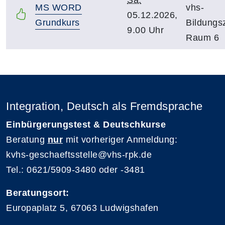
Sa.
MS WORD
vhs-
05.12.2026,
Grundkurs
Bildungs
9.00 Uhr
Raum 6
Integration, Deutsch als Fremdsprache
Einbürgerungstest & Deutschkurse
Beratung
nur
mit vorheriger Anmeldung:
kvhs-geschaeftsstelle@vhs-rpk.de
Tel.: 0621/5909-3480 oder -3481
Beratungsort:
Europaplatz 5, 67063 Ludwigshafen