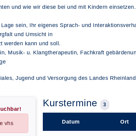
ten und wie wir diese bei und mit Kindern einsetzen.
Lage sein, Ihr eigenes Sprach- und Interaktionsverh
rgfalt und Umsicht in
zt werden kann und soll.
rin, Musik- u. Klangtherapeutin, Fachkraft gebärden
oge
iales, Jugend und Versorgung des Landes Rheinland-
Kurstermine
3
buchbar!
Datum
Ort
he vhs
–