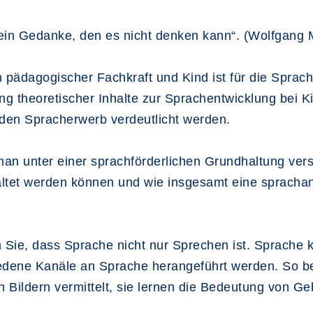
t ein Gedanke, den es nicht denken kann“. (Wolfgang 
 pädagogischer Fachkraft und Kind ist für die Spra
ng theoretischer Inhalte zur Sprachentwicklung bei K
 den Spracherwerb verdeutlicht werden.
an unter einer sprachförderlichen Grundhaltung ver
staltet werden können und wie insgesamt eine sprac
en Sie, dass Sprache nicht nur Sprechen ist. Sprache
iedene Kanäle an Sprache herangeführt werden. So b
Bildern vermittelt, sie lernen die Bedeutung von G