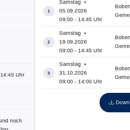
Samstag •
Boben
05.09.2026
1
Gemei
09:00 - 14:45 Uhr
Samstag •
Boben
19.09.2026
2
Gemei
09:00 - 14:45 Uhr
Samstag •
Boben
31.10.2026
3
 14:45 Uhr
Gemei
09:00 - 14:00 Uhr
Insgesamt gibt es 3 Termine zum di
Downlo
sind noch
bar.