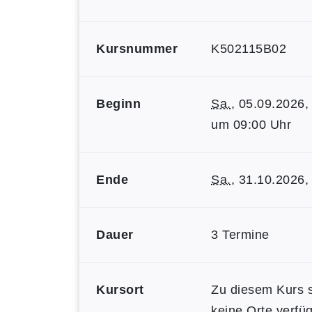
Kursnummer
K502115B02
Beginn
Sa.
, 05.09.2026,
um 09:00 Uhr
Ende
Sa.
, 31.10.2026,
Dauer
3 Termine
Kursort
Zu diesem Kurs 
keine Orte verfüg