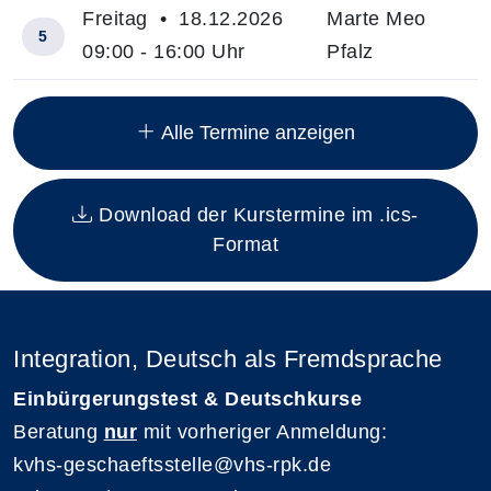
Freitag • 18.12.2026
Marte Meo
5
09:00 - 16:00 Uhr
Pfalz
Insgesamt gibt es 6 Termine zum diesen Kurs
Alle Termine anzeigen
Download der Kurstermine im .ics-
Format
Integration, Deutsch als Fremdsprache
Einbürgerungstest & Deutschkurse
Beratung
nur
mit vorheriger Anmeldung:
kvhs-geschaeftsstelle@vhs-rpk.de