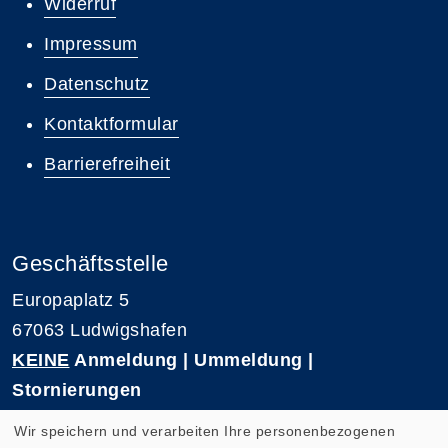
Widerruf
Impressum
Datenschutz
Kontaktformular
Barrierefreiheit
Geschäftsstelle
Europaplatz 5
67063 Ludwigshafen
KEINE
Anmeldung | Ummeldung |
Stornierungen
Telefon 0621-5909 3500
Wir speichern und verarbeiten Ihre personenbezogenen