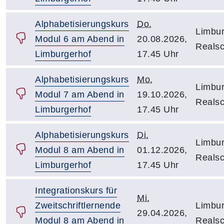
Alphabetisierungskurs
Do.
Limbur
Modul 6 am Abend in
20.08.2026,
Reals
Limburgerhof
17.45 Uhr
Alphabetisierungskurs
Mo.
Limbur
Modul 7 am Abend in
19.10.2026,
Reals
Limburgerhof
17.45 Uhr
Alphabetisierungskurs
Di.
Limbur
Modul 8 am Abend in
01.12.2026,
Reals
Limburgerhof
17.45 Uhr
Integrationskurs für
Mi.
Zweitschriftlernende
Limbur
29.04.2026,
Modul 8 am Abend in
Reals