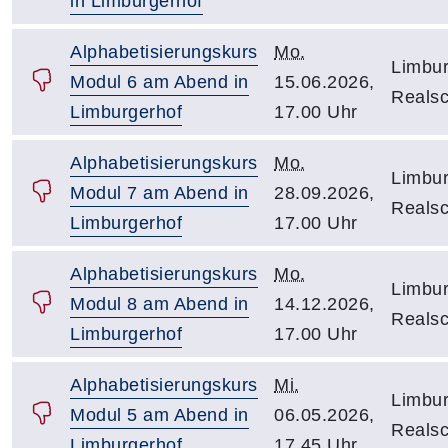
in Limburgerhof
Alphabetisierungskurs
Mo.
Limbur
Modul 6 am Abend in
15.06.2026,
Reals
Limburgerhof
17.00 Uhr
Alphabetisierungskurs
Mo.
Limbur
Modul 7 am Abend in
28.09.2026,
Reals
Limburgerhof
17.00 Uhr
Alphabetisierungskurs
Mo.
Limbur
Modul 8 am Abend in
14.12.2026,
Reals
Limburgerhof
17.00 Uhr
Alphabetisierungskurs
Mi.
Limbur
Modul 5 am Abend in
06.05.2026,
Reals
Limburgerhof
17.45 Uhr