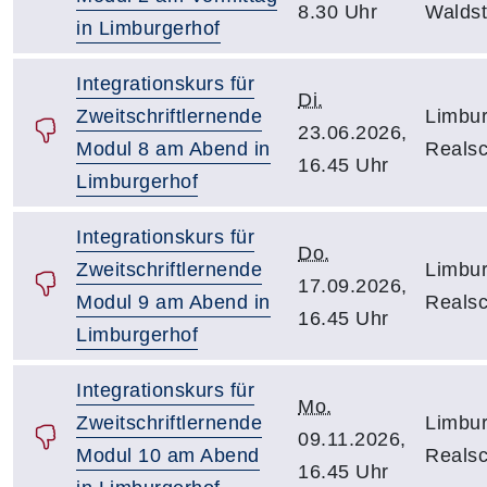
8.30 Uhr
Walds
in Limburgerhof
Integrationskurs für
Di.
Zweitschriftlernende
Limbur
23.06.2026,
Modul 8 am Abend in
Reals
16.45 Uhr
Limburgerhof
Integrationskurs für
Do.
Zweitschriftlernende
Limbur
17.09.2026,
Modul 9 am Abend in
Reals
16.45 Uhr
Limburgerhof
Integrationskurs für
Mo.
Zweitschriftlernende
Limbur
09.11.2026,
Modul 10 am Abend
Reals
16.45 Uhr