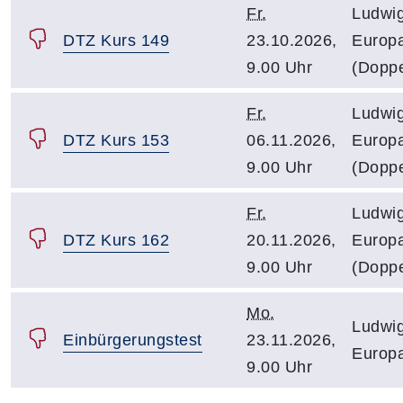
Fr.
Ludwig
DTZ Kurs 149
23.10.2026,
Europa
9.00 Uhr
(Dopp
Fr.
Ludwig
DTZ Kurs 153
06.11.2026,
Europa
9.00 Uhr
(Dopp
Fr.
Ludwig
DTZ Kurs 162
20.11.2026,
Europa
9.00 Uhr
(Dopp
Mo.
Ludwig
Einbürgerungstest
23.11.2026,
Europa
9.00 Uhr