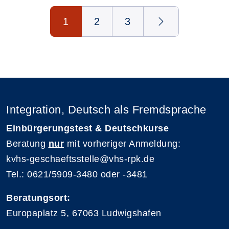
Seite 1 von 3
1
2
3
Integration, Deutsch als Fremdsprache
Einbürgerungstest & Deutschkurse
Beratung
nur
mit vorheriger Anmeldung:
kvhs-geschaeftsstelle@vhs-rpk.de
Tel.: 0621/5909-3480 oder -3481
Beratungsort:
Europaplatz 5, 67063 Ludwigshafen