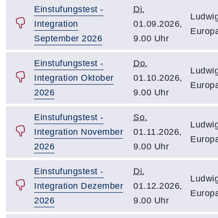
Einstufungstest -
Di.
Ludwig
Integration
01.09.2026,
Europa
September 2026
9.00 Uhr
Einstufungstest -
Do.
Ludwig
Integration Oktober
01.10.2026,
Europa
2026
9.00 Uhr
Einstufungstest -
So.
Ludwig
Integration November
01.11.2026,
Europa
2026
9.00 Uhr
Einstufungstest -
Di.
Ludwig
Integration Dezember
01.12.2026,
Europa
2026
9.00 Uhr