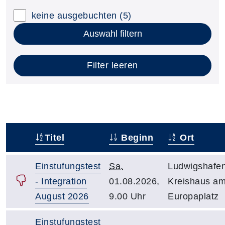
keine ausgebuchten
(5)
Auswahl filtern
Filter leeren
Titel
Beginn
Ort
–
Einstufungstest
Sa.
Ludwigshafen
- Integration
01.08.2026,
Kreishaus a
August 2026
9.00 Uhr
Europaplatz
Einstufungstest