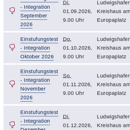
Di.
Ludwigshafen
- Integration
01.09.2026,
Kreishaus a
September
9.00 Uhr
Europaplatz
2026
Einstufungstest
Do.
Ludwigshafen
- Integration
01.10.2026,
Kreishaus a
Oktober 2026
9.00 Uhr
Europaplatz
Einstufungstest
So.
Ludwigshafen
- Integration
01.11.2026,
Kreishaus a
November
9.00 Uhr
Europaplatz
2026
Einstufungstest
Di.
Ludwigshafen
- Integration
01.12.2026,
Kreishaus a
Dezember