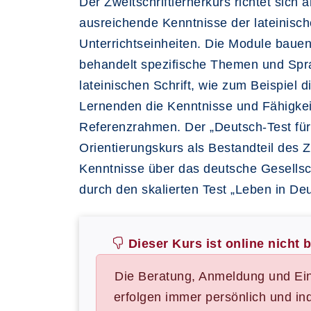
Der Zweitschriftlernerkurs richtet sich
ausreichende Kenntnisse der lateinisc
Unterrichtseinheiten. Die Module bauen
behandelt spezifische Themen und Sprac
lateinischen Schrift, wie zum Beispiel 
Lernenden die Kenntnisse und Fähigk
Referenzrahmen. Der „Deutsch-Test für 
Orientierungskurs als Bestandteil des Z
Kenntnisse über das deutsche Gesellsch
durch den skalierten Test „Leben in De
Dieser Kurs ist online nicht 
Die Beratung, Anmeldung und Ei
erfolgen immer persönlich und ind