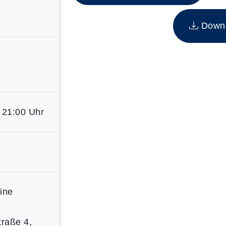
Downlo
 21:00 Uhr
eine
traße 4,