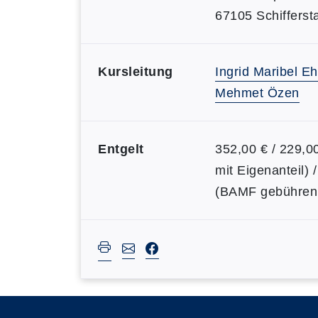
67105 Schifferst
Kursleitung
Ingrid Maribel Eh
Mehmet Özen
Entgelt
352,00 € / 229,
mit Eigenanteil) 
(BAMF gebührenb