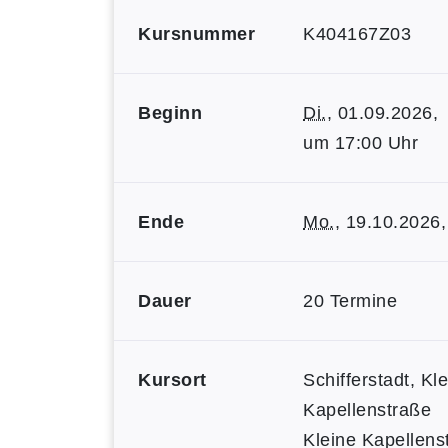
Kursnummer
K404167Z03
Beginn
Di.
, 01.09.2026,
um 17:00 Uhr
Ende
Mo.
, 19.10.2026,
Dauer
20 Termine
Kursort
Schifferstadt, Kl
Kapellenstraße
Kleine Kapellens