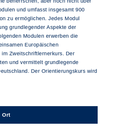
che beherrschen, aber noch nicht über
Modulen und umfasst insgesamt 900
sion zu ermöglichen. Jedes Modul
lung grundlegender Aspekte der
uffolgenden Modulen erwerben die
meinsamen Europäischen
im Zweitschriftlernerkurs. Der
iten und vermittelt grundlegende
Deutschland. Der Orientierungskurs wird
Ort