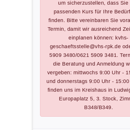
um sicherzustellen, dass Sie
passenden Kurs für Ihre Bedür
finden. Bitte vereinbaren Sie vor
Termin, damit wir ausreichend Zei
einplanen können: kvhs-
geschaeftsstelle@vhs-rpk.de od
5909 3480/0621 5909 3481. Term
die Beratung und Anmeldung 
vergeben: mittwochs 9:00 Uhr - 1
und donnerstags 9:00 Uhr - 15:00
finden uns im Kreishaus in Ludwi
Europaplatz 5, 3. Stock, Zi
B348/B349.