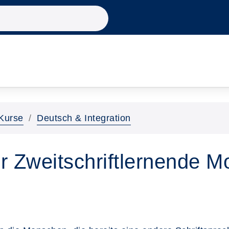
Kurse
Deutsch & Integration
ür Zweitschriftlernende 