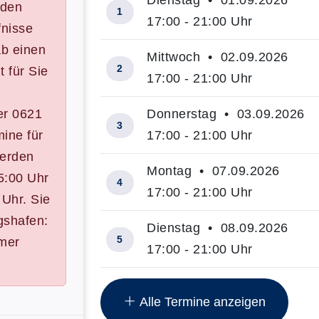
Dienstag • 01.09.2026
 den
1
17:00 - 21:00 Uhr
fnisse
ab einen
Mittwoch • 02.09.2026
2
t für Sie
17:00 - 21:00 Uhr
er 0621
Donnerstag • 03.09.2026
3
ine für
17:00 - 21:00 Uhr
werden
Montag • 07.09.2026
5:00 Uhr
4
17:00 - 21:00 Uhr
 Uhr. Sie
gshafen:
Dienstag • 08.09.2026
5
mmer
17:00 - 21:00 Uhr
Insgesamt gibt es 20 Termine zum d
Alle Termine anzeigen