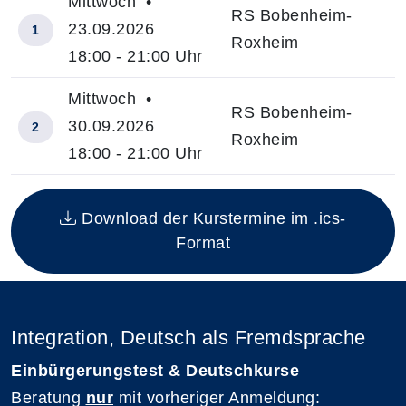
Mittwoch •
RS Bobenheim-
23.09.2026
1
Roxheim
18:00 - 21:00 Uhr
Mittwoch •
RS Bobenheim-
30.09.2026
2
Roxheim
18:00 - 21:00 Uhr
Insgesamt gibt es 2 Termine zum diesen Kurs
Download der Kurstermine im .ics-
Format
Integration, Deutsch als Fremdsprache
Einbürgerungstest & Deutschkurse
Beratung
nur
mit vorheriger Anmeldung: