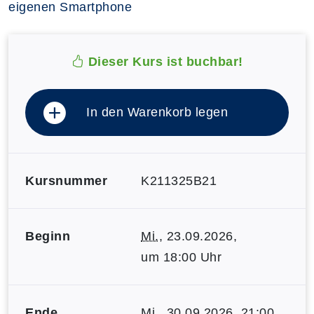
eigenen Smartphone
Dieser Kurs ist buchbar!
In den Warenkorb legen
Kursnummer
K211325B21
Beginn
Mi.
, 23.09.2026,
um 18:00 Uhr
Ende
Mi.
, 30.09.2026, 21:00