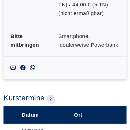
TN) / 44,00 € (5 TN)
(nicht ermäßigbar)
Bitte
Smartphone,
mitbringen
idealerweise Powerbank
Kurstermine
2
Datum
Ort
–