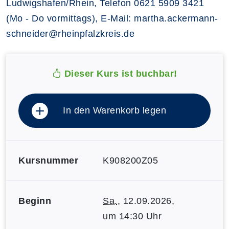
Ludwigshafen/Rhein, Telefon 0621 5909 3421
(Mo - Do vormittags), E-Mail: martha.ackermann-
schneider@rheinpfalzkreis.de
Dieser Kurs ist buchbar!
In den Warenkorb legen
Kursnummer
K908200Z05
Beginn
Sa.
, 12.09.2026,
um 14:30 Uhr