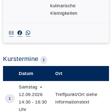
kulinarische
Kleinigkeiten
Kurstermine
1
Datum
Ort
–
Samstag •
12.09.2026
Treffpunkt/Ort siehe
1
14:30 - 16:30
Informationstext
Uhr