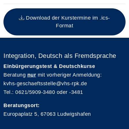
Insgesamt gibt es 1 Termine zum diesen Kurs
Download der Kurstermine im .ics-
Format
Integration, Deutsch als Fremdsprache
Einbürgerungstest & Deutschkurse
Beratung
nur
mit vorheriger Anmeldung:
kvhs-geschaeftsstelle@vhs-rpk.de
Tel.: 0621/5909-3480 oder -3481
Beratungsort:
Europaplatz 5, 67063 Ludwigshafen