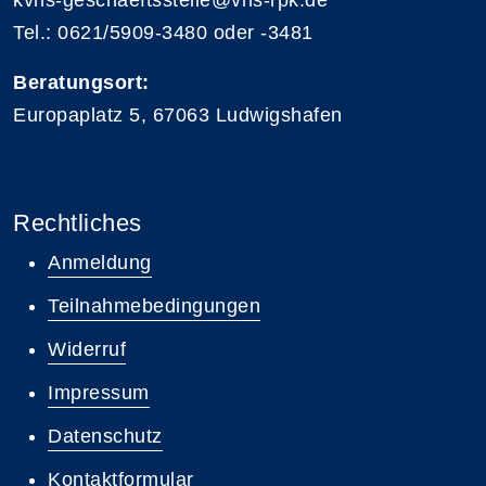
kvhs-geschaeftsstelle@vhs-rpk.de
Tel.: 0621/5909-3480 oder -3481
Beratungsort:
Europaplatz 5, 67063 Ludwigshafen
Rechtliches
Anmeldung
Teilnahmebedingungen
Widerruf
Impressum
Datenschutz
Kontaktformular