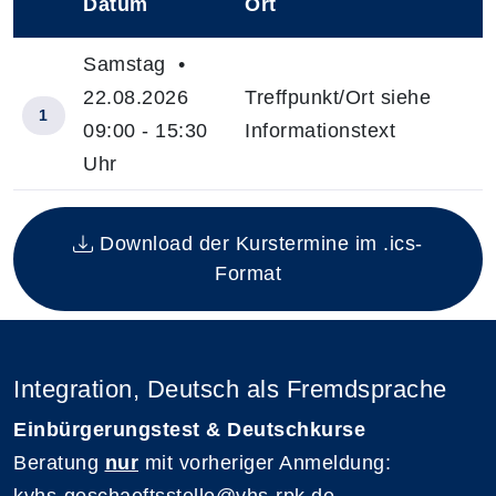
Datum
Ort
–
Samstag •
22.08.2026
Treffpunkt/Ort siehe
1
09:00 - 15:30
Informationstext
Uhr
Insgesamt gibt es 1 Termine zum diesen Kurs
Download der Kurstermine im .ics-
Format
Integration, Deutsch als Fremdsprache
Einbürgerungstest & Deutschkurse
Beratung
nur
mit vorheriger Anmeldung: