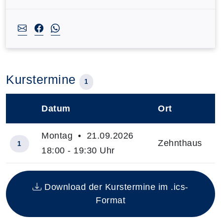
Kurstermine
1
Datum
Ort
–
Montag • 21.09.2026
Zehnthaus
1
18:00 - 19:30 Uhr
Insgesamt gibt es 1 Termine zum diesen Kurs
Download der Kurstermine im .ics-
Format