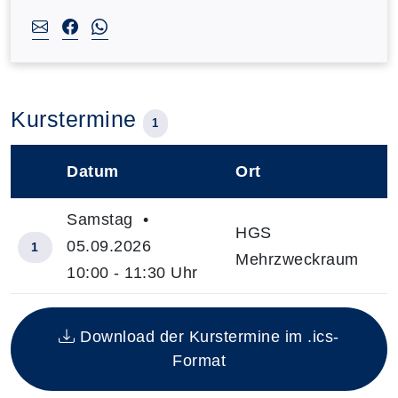
Kurstermine
1
Datum
Ort
–
Samstag •
HGS
05.09.2026
1
Mehrzweckraum
10:00 - 11:30 Uhr
Insgesamt gibt es 1 Termine zum diesen Kurs
Download der Kurstermine im .ics-
Format