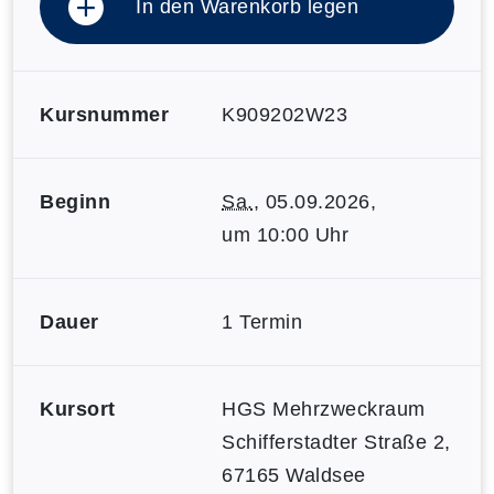
In den Warenkorb legen
Kursnummer
K909202W23
Beginn
Sa.
, 05.09.2026,
um 10:00 Uhr
Dauer
1 Termin
Kursort
HGS Mehrzweckraum
Schifferstadter Straße 2,
67165 Waldsee