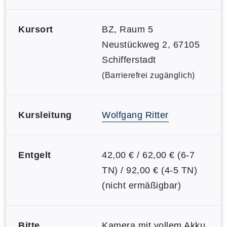
Kursort
BZ, Raum 5
Neustückweg 2, 67105
Schifferstadt
(Barrierefrei zugänglich)
Kursleitung
Wolfgang Ritter
Entgelt
42,00 € / 62,00 € (6-7
TN) / 92,00 € (4-5 TN)
(nicht ermäßigbar)
Bitte
Kamera mit vollem Akku,