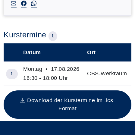
Kurstermine
1
Datum
Ort
–
Montag • 17.08.2026
CBS-Werkraum
1
16:30 - 18:00 Uhr
Insgesamt gibt es 1 Termine zum diesen Kurs
Download der Kurstermine im .ics-
Format