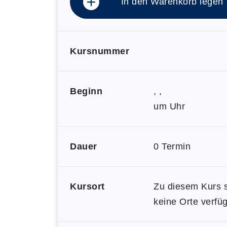
In den Warenkorb legen
Kursnummer
Beginn
, ,
um Uhr
Dauer
0 Termin
Kursort
Zu diesem Kurs 
keine Orte verfüg