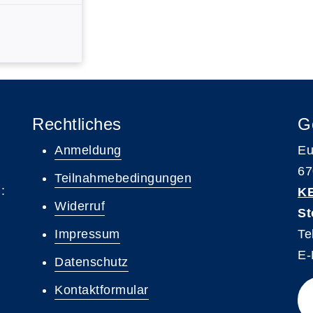
Rechtliches
G
Anmeldung
Eu
67
Teilnahmebedingungen
:
K
Widerruf
St
Impressum
Te
E-
Datenschutz
Kontaktformular