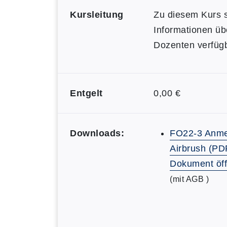
Kursleitung
Zu diesem Kurs s
Informationen üb
Dozenten verfügb
Entgelt
0,00 €
Downloads:
FO22-3 Anme
Airbrush (PD
Dokument öf
(mit AGB )