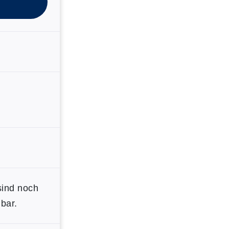
sind noch
bar.