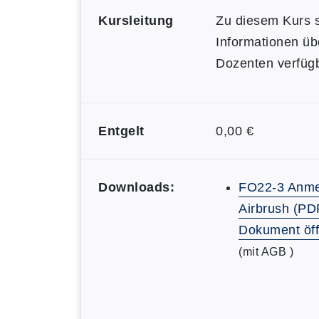
Kursleitung
Zu diesem Kurs s
Informationen üb
Dozenten verfügb
Entgelt
0,00 €
Downloads:
FO22-3 Anme
Airbrush (PD
Dokument öf
(mit AGB )