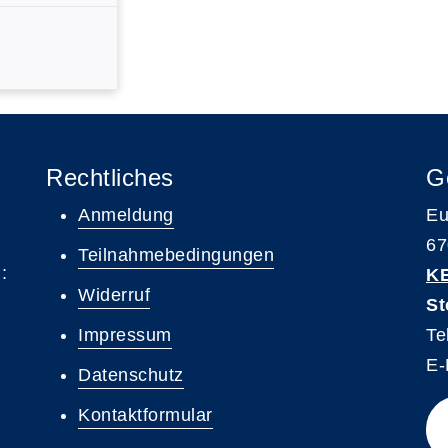
Rechtliches
G
Anmeldung
Eu
67
Teilnahmebedingungen
:
K
Widerruf
St
Impressum
Te
E-
Datenschutz
Kontaktformular