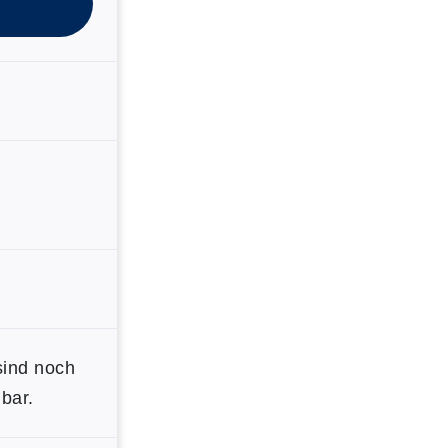
sind noch
bar.