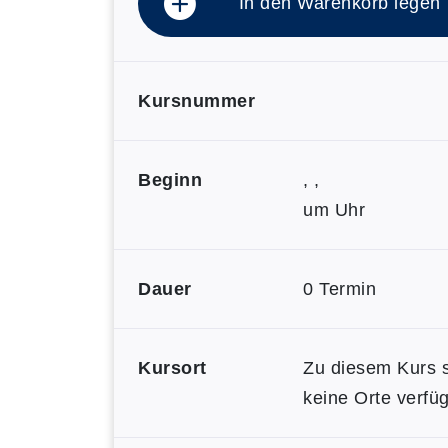
In den Warenkorb legen
Kursnummer
Beginn
, ,
um Uhr
Dauer
0 Termin
Kursort
Zu diesem Kurs 
keine Orte verfüg