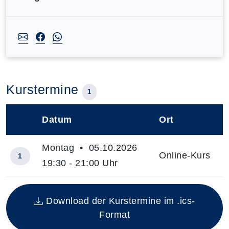
Kurstermine
1
Datum
Ort
–
Montag • 05.10.2026
Online-Kurs
1
19:30 - 21:00 Uhr
Insgesamt gibt es 1 Termine zum diesen Kurs
Download der Kurstermine im .ics-
Format