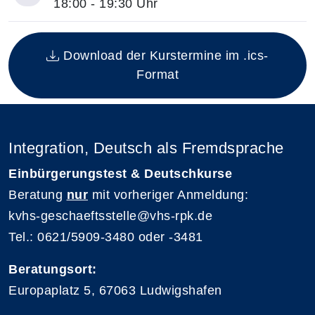
18:00 - 19:30 Uhr
Insgesamt gibt es 1 Termine zum diesen Kurs
Download der Kurstermine im .ics-
Format
Integration, Deutsch als Fremdsprache
Einbürgerungstest & Deutschkurse
Beratung
nur
mit vorheriger Anmeldung:
kvhs-geschaeftsstelle@vhs-rpk.de
Tel.: 0621/5909-3480 oder -3481
Beratungsort:
Europaplatz 5, 67063 Ludwigshafen