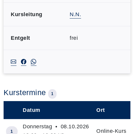
Kursleitung
N.N.
Entgelt
frei
Kurstermine
1
Datum
Ort
–
Donnerstag • 08.10.2026
Online-Kurs
1