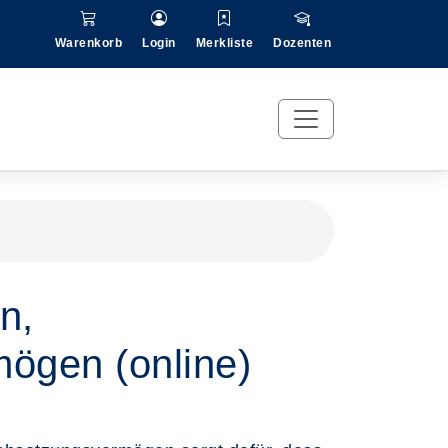
Warenkorb
Login
Merkliste
Dozenten
n,
ögen (online)