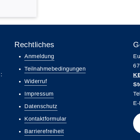
Rechtliches
G
Anmeldung
Eu
67
Teilnahmebedingungen
:
K
Widerruf
St
Impressum
Te
E-
Datenschutz
Kontaktformular
Barrierefreiheit