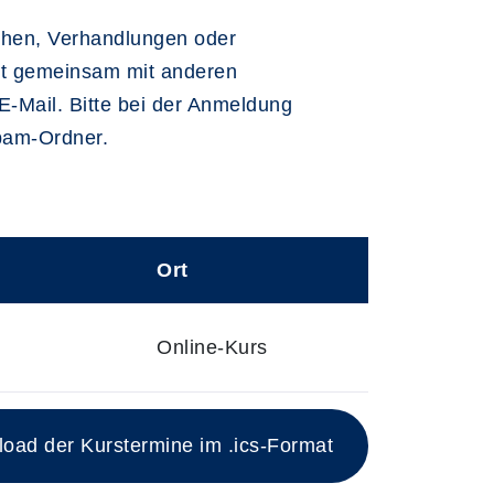
ächen, Verhandlungen oder
det gemeinsam mit anderen
E-Mail. Bitte bei der Anmeldung
Spam-Ordner.
Ort
Online-Kurs
esen Kurs
ad der Kurstermine im .ics-Format