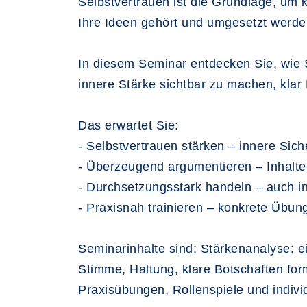
Selbstvertrauen ist die Grundlage, um 
Ihre Ideen gehört und umgesetzt werden
In diesem Seminar entdecken Sie, wie S
innere Stärke sichtbar zu machen, kla
Das erwartet Sie:
- Selbstvertrauen stärken – innere Sic
- Überzeugend argumentieren – Inhalte
- Durchsetzungsstark handeln – auch in
- Praxisnah trainieren – konkrete Übun
Seminarinhalte sind: Stärkenanalyse: e
Stimme, Haltung, klare Botschaften fo
Praxisübungen, Rollenspiele und indiv