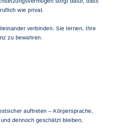
rchsetzungsvermögen sorgt dafür, dass
flich wie privat.
teinander verbinden. Sie lernen, Ihre
anz zu bewahren.
bstsicher auftreten – Körpersprache,
 und dennoch geschätzt bleiben,