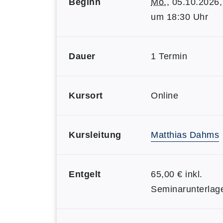
Beginn
Mo.
, 05.10.2026,
um 18:30 Uhr
Dauer
1 Termin
Kursort
Online
Kursleitung
Matthias Dahms
Entgelt
65,00 € inkl.
Seminarunterlag