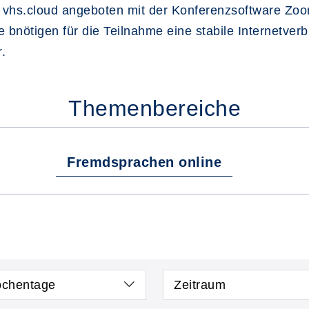
e vhs.cloud angeboten mit der Konferenzsoftware Zoo
ie bnötigen für die Teilnahme eine stabile Internetve
.
Themenbereiche
Fremdsprachen online
chentage
Zeitraum