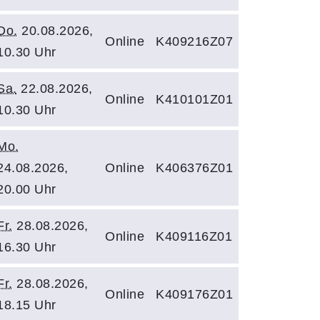
Do.
20.08.2026,
Online
K409216Z07
10.30 Uhr
Sa.
22.08.2026,
Online
K410101Z01
10.30 Uhr
Mo.
24.08.2026,
Online
K406376Z01
20.00 Uhr
Fr.
28.08.2026,
Online
K409116Z01
16.30 Uhr
Fr.
28.08.2026,
Online
K409176Z01
18.15 Uhr