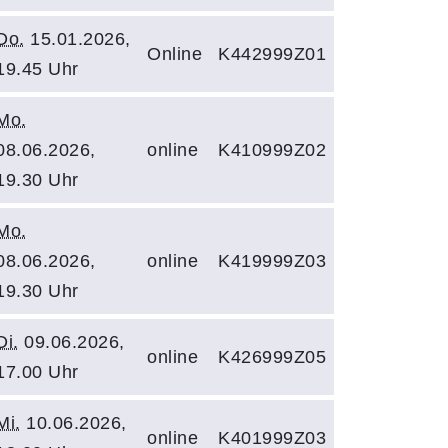
Do.
15.01.2026,
Online
K442999Z01
19.45 Uhr
Mo.
08.06.2026,
online
K410999Z02
19.30 Uhr
Mo.
08.06.2026,
online
K419999Z03
19.30 Uhr
Di.
09.06.2026,
online
K426999Z05
17.00 Uhr
Mi.
10.06.2026,
online
K401999Z03