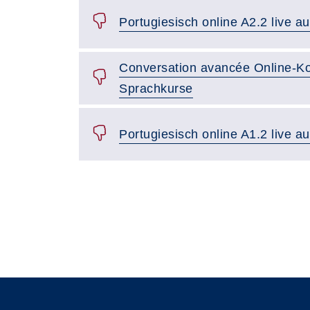
Portugiesisch online A2.2 live a
Conversation avancée Online-Ko
Sprachkurse
Portugiesisch online A1.2 live a
Seite 1 von 2