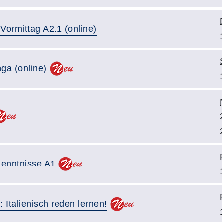
 Vormittag A2.1 (online)
ga (online)
rkenntnisse A1
Italienisch reden lernen!