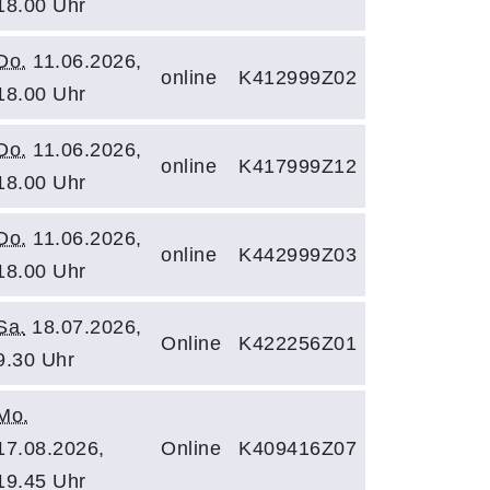
18.00 Uhr
Do.
11.06.2026,
online
K412999Z02
18.00 Uhr
Do.
11.06.2026,
online
K417999Z12
18.00 Uhr
Do.
11.06.2026,
online
K442999Z03
18.00 Uhr
Sa.
18.07.2026,
Online
K422256Z01
9.30 Uhr
Mo.
17.08.2026,
Online
K409416Z07
19.45 Uhr