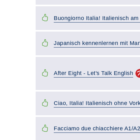
Buongiorno Italia! Italienisch am
Japanisch kennenlernen mit Man
After Eight - Let's Talk English
Ciao, Italia! Italienisch ohne Vo
Facciamo due chiacchiere A1/A2: 