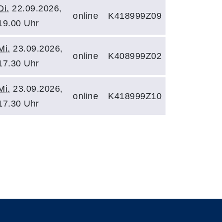
Di.
22.09.2026,
online
K418999Z09
19.00 Uhr
Mi.
23.09.2026,
online
K408999Z02
17.30 Uhr
Mi.
23.09.2026,
online
K418999Z10
17.30 Uhr