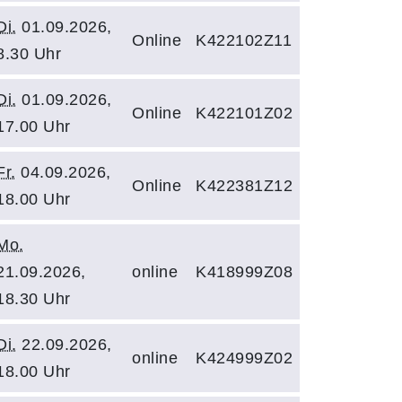
Di.
01.09.2026,
Online
K422102Z11
8.30 Uhr
Di.
01.09.2026,
Online
K422101Z02
17.00 Uhr
Fr.
04.09.2026,
Online
K422381Z12
18.00 Uhr
Mo.
21.09.2026,
online
K418999Z08
18.30 Uhr
Di.
22.09.2026,
online
K424999Z02
18.00 Uhr