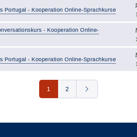
us Portugal - Kooperation Online-Sprachkurse
nversationskurs - Kooperation Online-
us Portugal - Kooperation Online-Sprachkurse
1
2