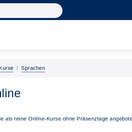
Kurse
Sprachen
line
ie als reine Online-Kurse ohne Präsenztage angebot