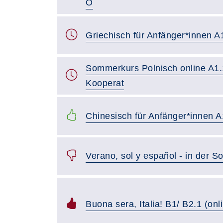
O
Griechisch für Anfänger*innen A
Sommerkurs Polnisch online A1.
Kooperat
Chinesisch für Anfänger*innen A
Verano, sol y español - in der 
Buona sera, Italia! B1/ B2.1 (onl