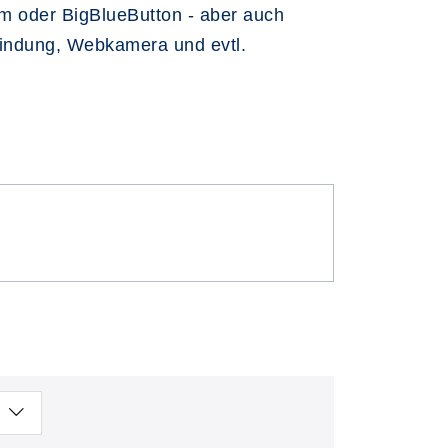
m oder BigBlueButton - aber auch
rbindung, Webkamera und evtl.