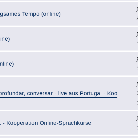
ngsames Tempo (online)
ine)
nline)
profundar, conversar - live aus Portugal - Koo
1 - Kooperation Online-Sprachkurse