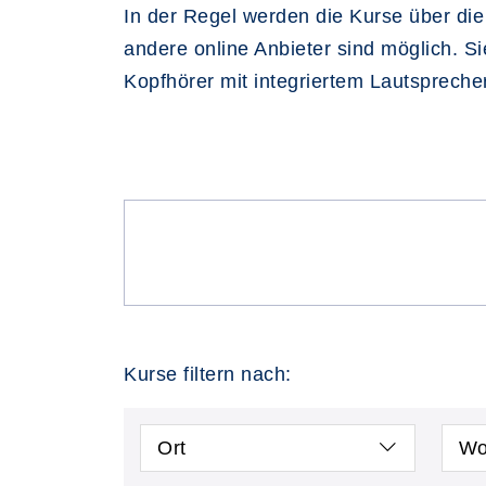
In der Regel werden die Kurse über di
andere online Anbieter sind möglich. S
Kopfhörer mit integriertem Lautsprecher
Kurse filtern nach:
Ort
Wo