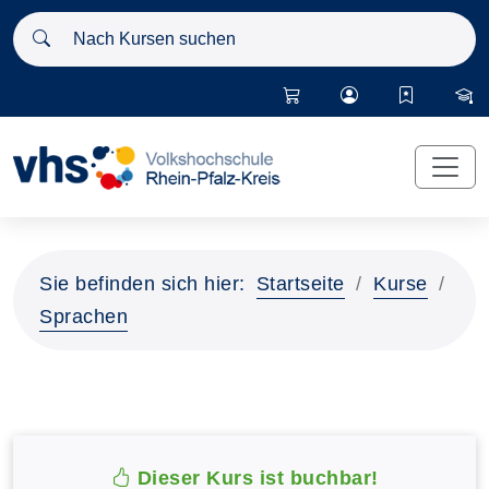
Nach Kursen suchen
Sie befinden sich hier:
Startseite
Kurse
Sprachen
Dieser Kurs ist buchbar!