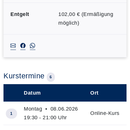
Entgelt
102,00 € (Ermäßigung
möglich)
Kurstermine
6
Datum
Ort
–
Montag • 08.06.2026
Online-Kurs
1
19:30 - 21:00 Uhr