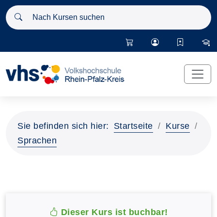
Nach Kursen suchen
Sie befinden sich hier:
Startseite
Kurse
Sprachen
Dieser Kurs ist buchbar!