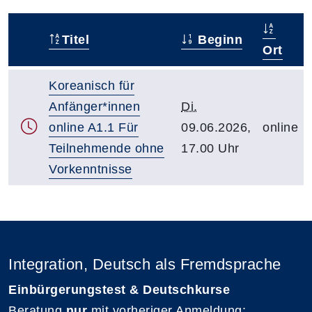
Titel
Beginn
–
Ort
Koreanisch für
Anfänger*innen
Di.
online A1.1 Für
09.06.2026,
online
Teilnehmende ohne
17.00 Uhr
Vorkenntnisse
Integration, Deutsch als Fremdsprache
Einbürgerungstest & Deutschkurse
Beratung
nur
mit vorheriger Anmeldung: