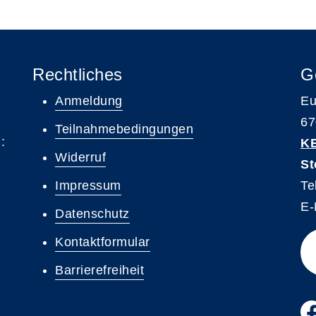
Rechtliches
G
Anmeldung
Eu
67
Teilnahmebedingungen
:
K
Widerruf
St
Impressum
Te
E-
Datenschutz
Kontaktformular
Barrierefreiheit