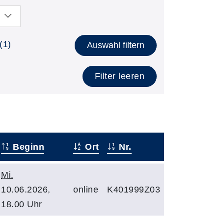
(1)
Auswahl filtern
Filter leeren
Beginn
Ort
Nr.
Mi.
10.06.2026,
online
K401999Z03
18.00 Uhr