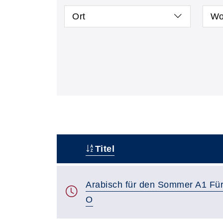
Ort
Wo
Titel
–
Arabisch für den Sommer A1 Für
O