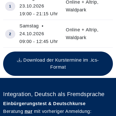
Online + Altrip,
23.10.2026
1
Waldpark
19:00 - 21:15 Uhr
Samstag •
Online + Altrip,
24.10.2026
2
Waldpark
09:00 - 12:45 Uhr
Insgesamt gibt es 2 Termine zum diesen Kurs
Download der Kurstermine im .ics-
Format
Integration, Deutsch als Fremdsprache
Einbürgerungstest & Deutschkurse
Beratung
nur
mit vorheriger Anmeldung: